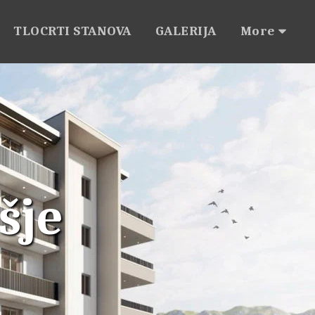
TLOCRTI STANOVA
GALERIJA
More
šje