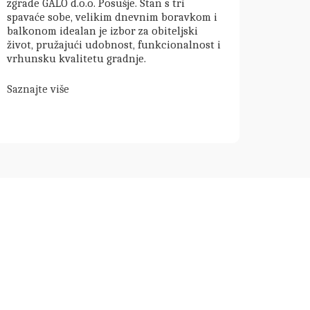
zgrade GALO d.o.o. Posušje. Stan s tri
spavaće sobe, velikim dnevnim boravkom i
balkonom idealan je izbor za obiteljski
život, pružajući udobnost, funkcionalnost i
vrhunsku kvalitetu gradnje.
Saznajte više