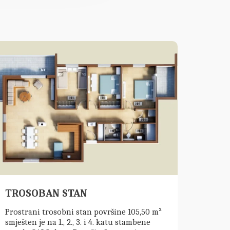
TROSOBAN STAN
Prostrani trosobni stan površine 105,50 m²
smješten je na 1., 2., 3. i 4. katu stambene