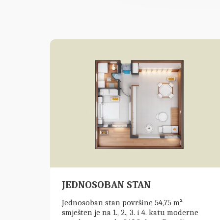
JEDNOSOBAN STAN
Jednosoban stan površine 54,75 m²
smješten je na 1., 2., 3. i 4. katu moderne