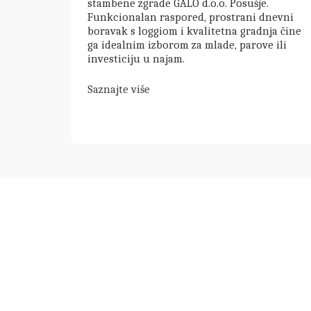
stambene zgrade GALO d.o.o. Posušje.
Funkcionalan raspored, prostrani dnevni
boravak s loggiom i kvalitetna gradnja čine
ga idealnim izborom za mlade, parove ili
investiciju u najam.
Saznajte više