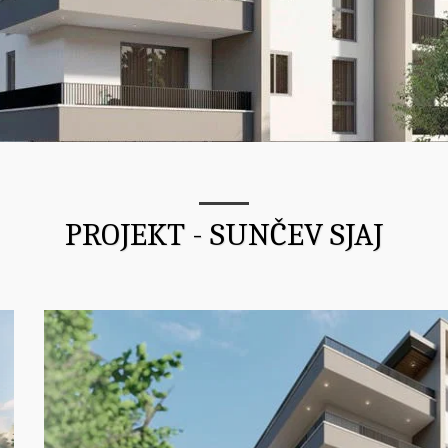
PROJEKT - SUNČEV SJAJ