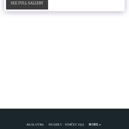
SEE FULL GALLERY
NASLOVNA
PROJEKT - SUNČEV SJAJ
MORE