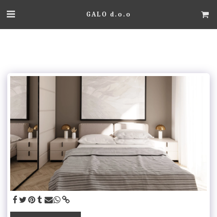
GALO d.o.o